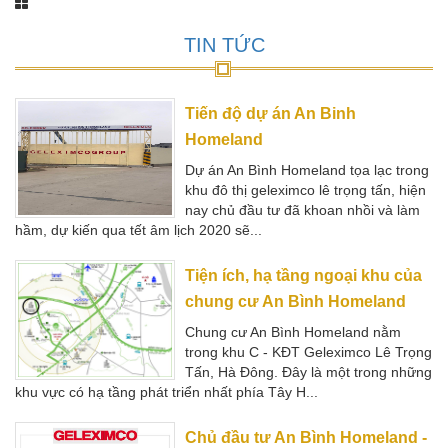
Tiến độ dự án An Binh
Homeland
Dự án An Bình Homeland tọa lạc trong
khu đô thị geleximco lê trọng tấn, hiện
nay chủ đầu tư đã khoan nhồi và làm
hầm, dự kiến qua tết âm lịch 2020 sẽ...
Tiện ích, hạ tầng ngoại khu của
chung cư An Bình Homeland
Chung cư An Bình Homeland nằm
trong khu C - KĐT Geleximco Lê Trọng
Tấn, Hà Đông. Đây là một trong những
khu vực có hạ tầng phát triển nhất phía Tây H...
Chủ đầu tư An Bình Homeland -
Tập đoàn Geleximco
Tập đoàn Geleximco là một trong
những CĐT được đánh giá cao trong