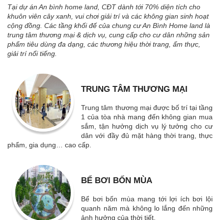
phẩm tiêu dùng đa dạng, các thương hiệu thời trang, ẩm thực,
giải trí nổi tiếng.
TRUNG TÂM THƯƠNG MẠI
Trung tâm thương mại được bố trí tại tầng
1 của tòa nhà mang đến không gian mua
sắm, tận hưởng dịch vụ lý tưởng cho cư
dân với đầy đủ mặt hàng thời trang, thực
phẩm, gia dụng… cao cấp.
BỂ BƠI BỐN MÙA
Bể bơi bốn mùa mang tới lợi ích bơi lội
quanh năm mà không lo lắng đến những
ảnh hưởng của thời tiết.
PHÒNG GYM & SPA