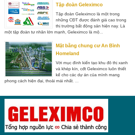
thị trường bất động sản hiện nay. Là
một tập đoàn tư nhân lớn mạnh, Geleximco là mộ...
Mặt bằng chung cư An Bình
Homeland
Với mục đính kiến tạo khu đô thị xanh
và khép kín, cđt Geleximco luôn thiết
kế cho các dự án của mình mang
phong cách hiện đại, thoải mái nhất. ...
THÔNG TIN LIÊN HỆ