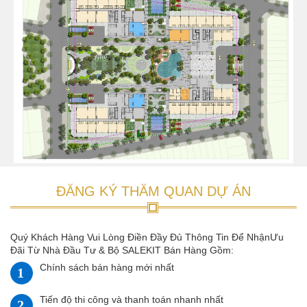
ĐĂNG KÝ THĂM QUAN DỰ ÁN
Quý Khách Hàng Vui Lòng Điền Đầy Đủ Thông Tin Để NhậnƯu
Đãi Từ Nhà Đầu Tư & Bộ SALEKIT Bán Hàng Gồm:
Chính sách bán hàng mới nhất
Tiến độ thi công và thanh toán nhanh nhất
Chương trình Ưu đãi khuyến mại
Hình ảnh chi tiết về mặt bằng và nội thất căn hộ