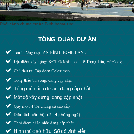
TỔNG QUAN DỰ ÁN
Tên thương mại: AN BÌNH HOME LAND
Địa điểm xây dựng: KĐT Geleximco - Lê Trọng Tấn, Hà Đông
Chủ đầu tư: Tập đoàn Geleximco
Tổng thầu thi công: đang cập nhật
Tổng diện tích dự án: đang cập nhật
Mật độ xây dựng: đang cập nhật
Quy mô : 4 tòa chung cư cao cấp
Diện tích căn hộ: (2 - 4 phòng ngủ)
Thời điểm nhận nhà: đang cập nhật
Hình thức sở hữu: Sổ đỏ vĩnh viễn
VỊ TRÍ DỰ ÁN AN BÌNH HOMELAND