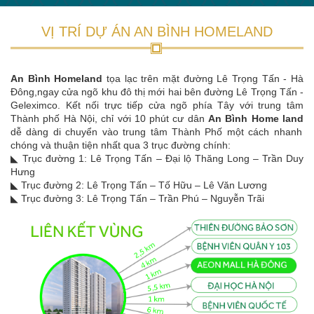
An Bình Homeland
tọa lạc trên mặt đường Lê Trọng Tấn - Hà
Đông,ngay cửa ngõ khu đô thị mới hai bên đường Lê Trọng Tấn -
Geleximco. Kết nối trực tiếp cửa ngõ phía Tây với trung tâm
Thành phố Hà Nội, chỉ với 10 phút cư dân
An Bình Home land
dễ dàng di chuyển vào trung tâm Thành Phố một cách nhanh
chóng và thuận tiện nhất qua 3 trục đường chính:
◣ Trục đường 1: Lê Trọng Tấn – Đại lộ Thăng Long – Trần Duy
Hưng
◣ Trục đường 2: Lê Trọng Tấn – Tố Hữu – Lê Văn Lương
◣ Trục đường 3: Lê Trọng Tấn – Trần Phú – Nguyễn Trãi