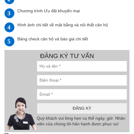
Bảng check căn hộ và báo giá chi tiết
ĐĂNG KÝ TƯ VẤN
Quý khách vui lòng hẹn cụ thể ngày, giờ. Nhân
viên của chúng tôi hân hạnh được phục vụ!
TIN TỨC