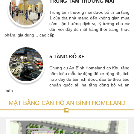
dân với đầy đủ mặt hàng thời trang, thực
phẩm, gia dụng… cao cấp.
5 TẦNG ĐỖ XE
Chung cư An Bình Homeland có Khu tầng
hầm kiểu mẫu tự động để xe rộng rãi, tích
hợp đầy đủ tiện ích đựợc đầu tư theo tiêu
chuẩn quốc tế, hạ tầng đồng bộ và an
toàn.
MẶT BẰNG CĂN HỘ AN BÌNH HOMELAND