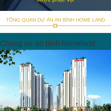
Chung cư an bình homeland
Phối cảnh chung cư An Bình homeland